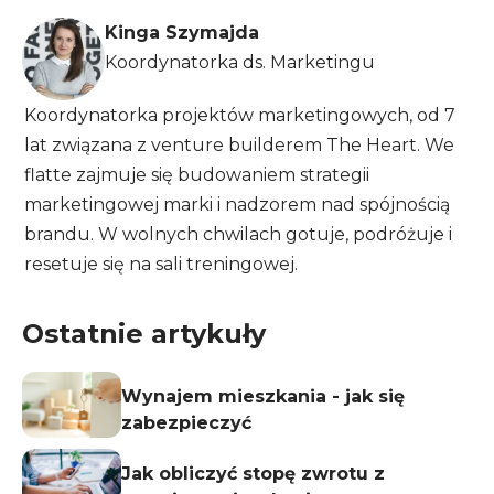
Kinga Szymajda
Koordynatorka ds. Marketingu
Koordynatorka projektów marketingowych, od 7
lat związana z venture builderem The Heart. We
flatte zajmuje się budowaniem strategii
marketingowej marki i nadzorem nad spójnością
brandu. W wolnych chwilach gotuje, podróżuje i
resetuje się na sali treningowej.
Ostatnie artykuły
Wynajem mieszkania - jak się
zabezpieczyć
Jak obliczyć stopę zwrotu z