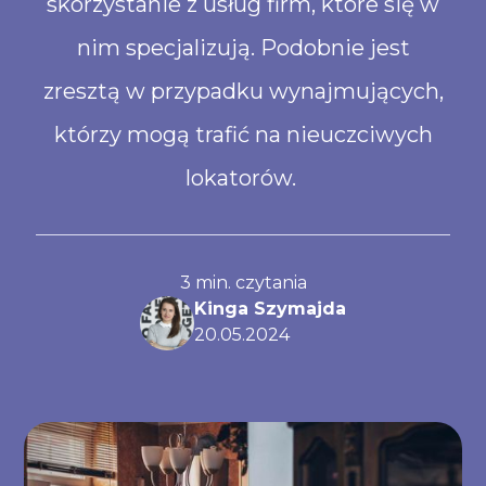
skorzystanie z usług firm, które się w
nim specjalizują. Podobnie jest
zresztą w przypadku wynajmujących,
którzy mogą trafić na nieuczciwych
lokatorów.
3
min. czytania
Kinga Szymajda
20
.
05
.
2024