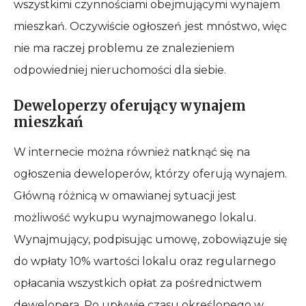
wszystkimi czynnościami obejmującymi wynajem
mieszkań. Oczywiście ogłoszeń jest mnóstwo, więc
nie ma raczej problemu ze znalezieniem
odpowiedniej nieruchomości dla siebie.
Deweloperzy oferujący wynajem
mieszkań
W internecie można również natknąć się na
ogłoszenia deweloperów, którzy oferują wynajem.
Główną różnicą w omawianej sytuacji jest
możliwość wykupu wynajmowanego lokalu.
Wynajmujący, podpisując umowę, zobowiązuje się
do wpłaty 10% wartości lokalu oraz regularnego
opłacania wszystkich opłat za pośrednictwem
dewelopera. Po upływie czasu określonego w