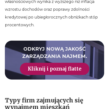
własnościowych wynika z wyższego niż inflacja
wzrostu dochodów oraz poprawy zdolności
kredytowej po ubiegłorocznych obniżkach stóp
procentowych.
ODKRYJ NOWĄ JAKOŚĆ
ZARZĄDZANIA NAJMEM.
Kliknij i poznaj flatte
Typy firm zajmujących się
wynajmem mieszkań