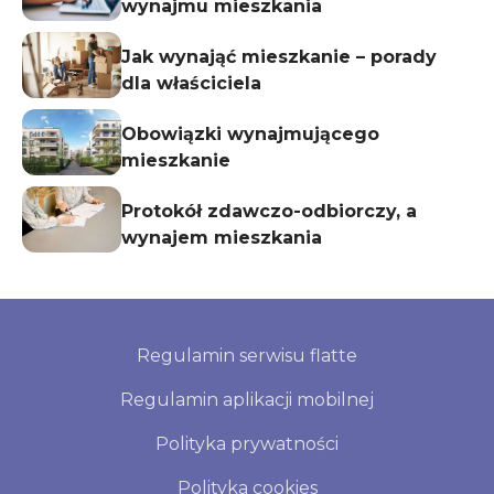
wynajmu mieszkania
Jak wynająć mieszkanie – porady
dla właściciela
Obowiązki wynajmującego
mieszkanie
Protokół zdawczo-odbiorczy, a
wynajem mieszkania
Regulamin serwisu flatte
Regulamin aplikacji mobilnej
Polityka prywatności
Polityka cookies