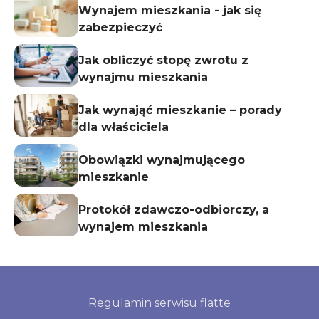
Wynajem mieszkania - jak się
zabezpieczyć
Jak obliczyć stopę zwrotu z
wynajmu mieszkania
Jak wynająć mieszkanie – porady
dla właściciela
Obowiązki wynajmującego
mieszkanie
Protokół zdawczo-odbiorczy, a
wynajem mieszkania
Regulamin serwisu flatte