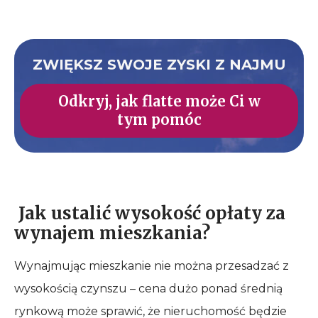
ZWIĘKSZ SWOJE ZYSKI Z NAJMU
Odkryj, jak flatte może Ci w
tym pomóc
Jak ustalić wysokość opłaty za
wynajem mieszkania?
Wynajmując mieszkanie nie można przesadzać z
wysokością czynszu – cena dużo ponad średnią
rynkową może sprawić, że nieruchomość będzie