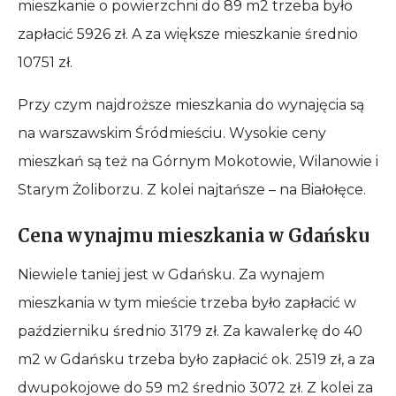
mieszkanie o powierzchni do 89 m2 trzeba było
zapłacić 5926 zł. A za większe mieszkanie średnio
10751 zł.
Przy czym najdroższe mieszkania do wynajęcia są
na warszawskim Śródmieściu. Wysokie ceny
mieszkań są też na Górnym Mokotowie, Wilanowie i
Starym Żoliborzu. Z kolei najtańsze – na Białołęce.
Cena wynajmu mieszkania w Gdańsku
Niewiele taniej jest w Gdańsku. Za wynajem
mieszkania w tym mieście trzeba było zapłacić w
październiku średnio 3179 zł. Za kawalerkę do 40
m2 w Gdańsku trzeba było zapłacić ok. 2519 zł, a za
dwupokojowe do 59 m2 średnio 3072 zł. Z kolei za