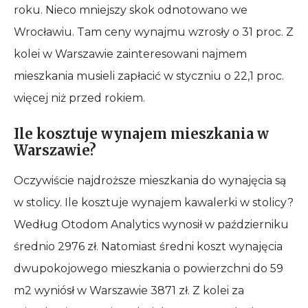
roku. Nieco mniejszy skok odnotowano we
Wrocławiu. Tam ceny wynajmu wzrosły o 31 proc. Z
kolei w Warszawie zainteresowani najmem
mieszkania musieli zapłacić w styczniu o 22,1 proc.
więcej niż przed rokiem.
Ile kosztuje wynajem mieszkania w
Warszawie?
Oczywiście najdroższe mieszkania do wynajęcia są
w stolicy. Ile kosztuje wynajem kawalerki w stolicy?
Według Otodom Analytics wynosił w październiku
średnio 2976 zł. Natomiast średni koszt wynajęcia
dwupokojowego mieszkania o powierzchni do 59
m2 wyniósł w Warszawie 3871 zł. Z kolei za