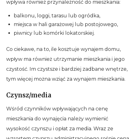
wpływa również przynależność do mieszkania:
balkonu, loggi, tarasu lub ogródka,
miejsca w hali garażowej lub postojowego,
piwnicy lub komórki lokatorskiej.
Co ciekawe, na to, ile kosztuje wynajem domu,
wpływ ma również utrzymanie mieszkania i jego
czystość. Im czystsze i bardziej zadbane wnętrze,
tym więcej można wziąć za wynajem mieszkania.
Czynsz/media
Wśród czynników wpływających na cenę
mieszkania do wynajęcia należy wymienić
wysokość czynszu i opłat za media. Wraz ze
wzrostem czynszu administracyjnego rośnie cena