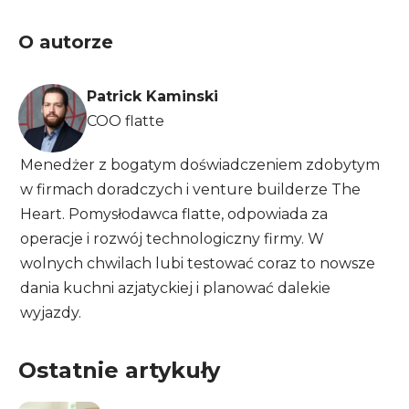
O autorze
Patrick Kaminski
COO flatte
Menedżer z bogatym doświadczeniem zdobytym
w firmach doradczych i venture builderze The
Heart. Pomysłodawca flatte, odpowiada za
operacje i rozwój technologiczny firmy. W
wolnych chwilach lubi testować coraz to nowsze
dania kuchni azjatyckiej i planować dalekie
wyjazdy.
Ostatnie artykuły