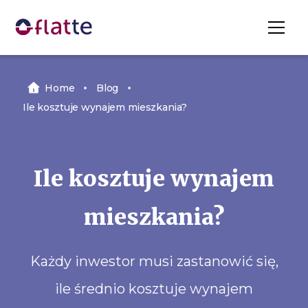
Home
Blog
Ile kosztuje wynajem mieszkania?
Ile kosztuje wynajem
mieszkania?
‍Każdy inwestor musi zastanowić się,
ile średnio kosztuje wynajem