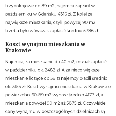
trzypokojowe do 89 m2, najemca zapłacił w
październiku w Gdańsku 4316 zł. Z kolei za
największe mieszkania, czyli powyżej 90 m2,
trzeba było wówczas zapłacić średnio 5786 zł.
Koszt wynajmu mieszkania w
Krakowie
Najemca, za mieszkanie do 40 m2, musiał zapłacić
w październiku ok. 2482 zł. A za nieco większe
mieszkanie liczące do 59 zł najemcy płacili średnio
ok. 3155 zł. Koszt wynajmu mieszkania w Krakowie o
powierzchni 60-89 m2 wynosił średnio 4173 zł, a
mieszkania powyżej 90 m2 aż 5875 zł. Oczywiście
ceny wynajmu w poszczególnych dzielnicach są