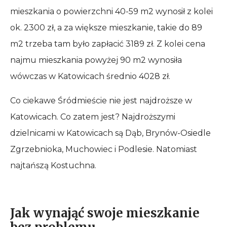
mieszkania o powierzchni 40-59 m2 wynosił z kolei
ok. 2300 zł, a za większe mieszkanie, takie do 89
m2 trzeba tam było zapłacić 3189 zł. Z kolei cena
najmu mieszkania powyżej 90 m2 wynosiła
wówczas w Katowicach średnio 4028 zł.
Co ciekawe Śródmieście nie jest najdroższe w
Katowicach. Co zatem jest? Najdroższymi
dzielnicami w Katowicach są Dąb, Brynów-Osiedle
Zgrzebnioka, Muchowiec i Podlesie. Natomiast
najtańszą Kostuchna.
Jak wynająć swoje mieszkanie