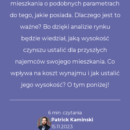
mieszkania o podobnych parametrach
do tego, jakie posiada. Dlaczego jest to
ważne? Bo dzięki analizie rynku
będzie wiedział, jaką wysokość
czynszu ustalić dla przyszłych
najemców swojego mieszkania. Co
wpływa na koszt wynajmu i jak ustalić
jego wysokość? O tym poniżej!
6
min. czytania
Patrick Kaminski
15
.
11
.
2023