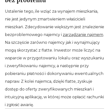
bez problemu
Ustalenie tego, ile wziąć za wynajem mieszkania,
nie jest jedynym zmartwieniem właścicieli
mieszkań. Zdecydowanie większym jest znalezienie
bezproblemowego najemcy i
zarządzanie najmem
.
Na szczęście zarówno najemcy jak i wynajmujący
mogą skorzystać z flatte. Inwestor może liczyć na
wsparcie w przygotowaniu lokalu oraz wyszukaniu
i zweryfikowaniu najemcy, a następnie przy
pobieraniu płatności i dokonywaniu ewentualnych
napraw. Z kolei najemca, dzięki flatte, zyskuje
dostęp do oferty zweryfikowanych mieszkań i
intuicyjną aplikację, w której może opłacić rachunki
i zgłosić awarię.