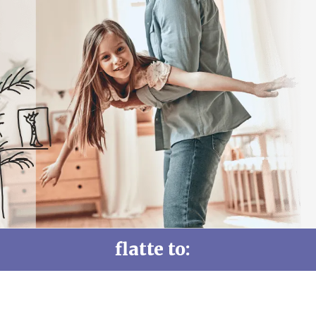
flatte to: