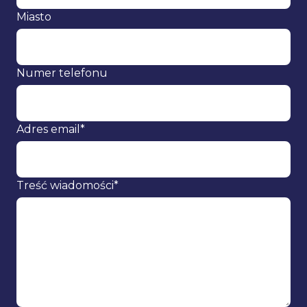
Miasto
Numer telefonu
Adres email*
Treść wiadomości*