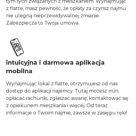
tym tych związanych
z mieszkaniem
. Wynajmując
z flatte, masz pewność, że opłaty za czynsz najmu
nie ulegną nieprzewidywalnej zmianie.
Zabezpiecza to Twoja umowa.
intuicyjna
i darmowa
aplikacja
mobilna
Wynajmując lokal
z flatte,
otrzymujesz od nas
dostęp do aplikacji najemcy. Tutaj możesz m.in.
opłacać rachunki, zgłaszać awarię, kontaktować się
z opiekunem mieszkania
i więcej
. Od teraz
informacje o Twoim najmie, zawsze w zasięgu ręki!