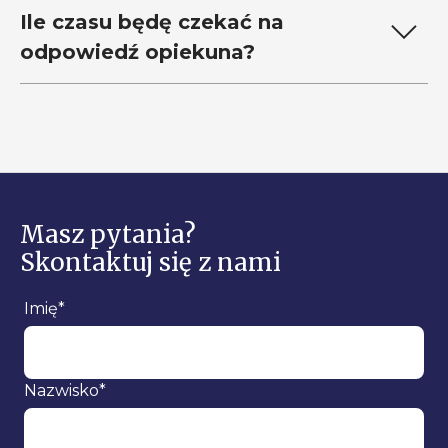
Ile czasu będę czekać na
odpowiedź opiekuna?
Masz pytania?
Skontaktuj się
z nami
Imię*
Nazwisko*