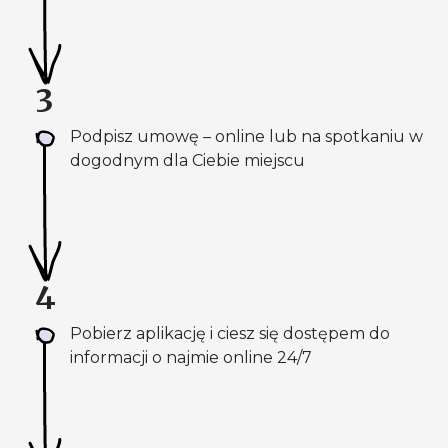
3
Podpisz umowę – online lub na spotkaniu w
dogodnym dla Ciebie miejscu
4
Pobierz aplikację
i ciesz
się dostępem do
informacji
o najmie
online 24/7