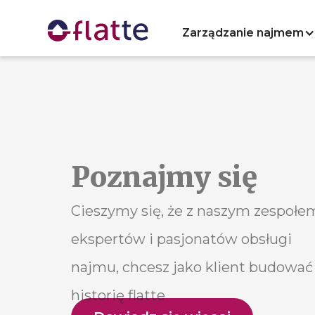
Zarządzanie najmem
Poznajmy się
Cieszymy się, że z naszym zespołe
ekspertów
i pasjonatów
obsługi
najmu, chcesz jako klient budować
historię flatte