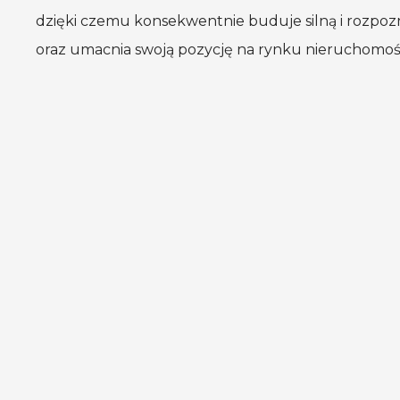
dzięki czemu konsekwentnie buduje silną
i rozpo
oraz umacnia swoją pozycję na rynku nieruchomośc