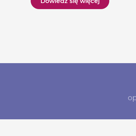
Dowiedz się więcej
op