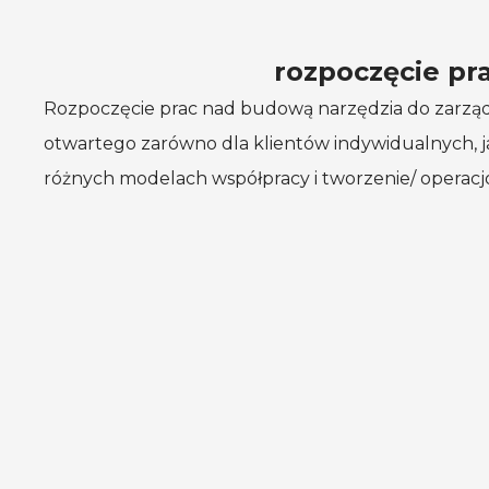
rozpoczęcie pr
Rozpoczęcie prac nad budową narzędzia do zarzą
otwartego zarówno dla klientów indywidualnych, 
różnych modelach współpracy
i tworzenie
/ operacj