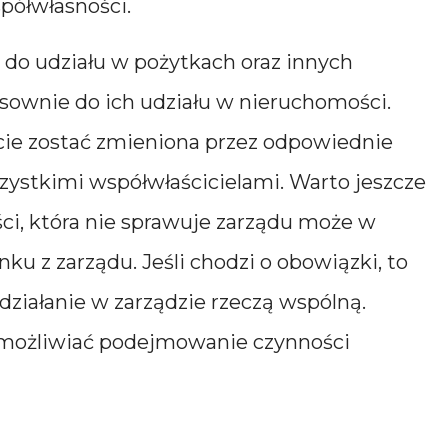
półwłasności.
do udziału w pożytkach oraz innych
osownie do ich udziału w nieruchomości.
ie zostać zmieniona przez odpowiednie
stkimi współwłaścicielami. Warto jeszcze
ci, która nie sprawuje zarządu może w
u z zarządu. Jeśli chodzi o obowiązki, to
działanie w zarządzie rzeczą wspólną.
 umożliwiać podejmowanie czynności