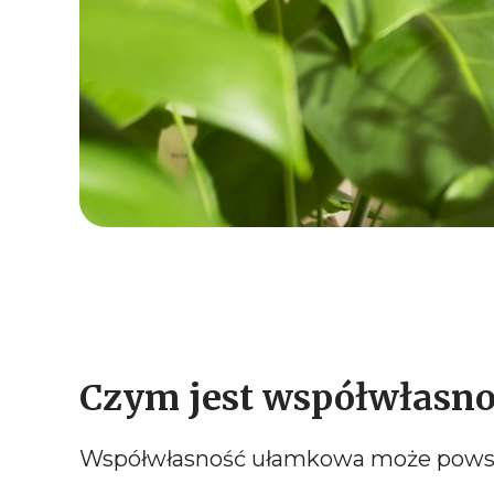
Czym jest współwłasn
Współwłasność ułamkowa może powsta