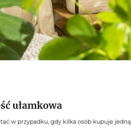
ość ułamkowa
ć w przypadku, gdy kilka osób kupuje jedną