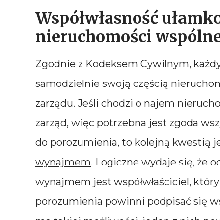
Współwłasność ułamk
nieruchomości wspólne
Zgodnie z Kodeksem Cywilnym, każdy 
samodzielnie swoją częścią nieruchom
zarządu. Jeśli chodzi o najem nieruch
zarząd, więc potrzebna jest zgoda wszy
do porozumienia, to kolejną kwestią j
wynajmem
. Logiczne wydaje się, że 
wynajmem jest współwłaściciel, któr
porozumienia powinni podpisać się wsz