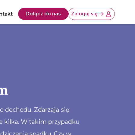
Dołącz do nas
Zaloguj się
ntakt
em
o dochodu. Zdarzają się
e kilka. W takim przypadku
dziczenia spadku. Czy w