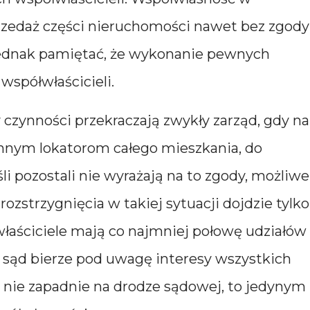
zedaż części nieruchomości nawet bez zgody
 jednak pamiętać, że wykonanie pewnych
spółwłaścicieli.
czynności przekraczają zwykły zarząd, gdy na
 innym lokatorom całego mieszkania, do
śli pozostali nie wyrażają na to zgody, możliwe
rozstrzygnięcia w takiej sytuacji dojdzie tylko
łaściciele mają co najmniej połowę udziałów
sąd bierze pod uwagę interesy wszystkich
e nie zapadnie na drodze sądowej, to jedynym