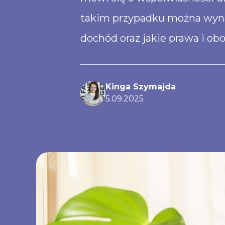
takim przypadku można wynaj
dochód oraz jakie prawa i ob
Kinga Szymajda
5
.
09
.
2025