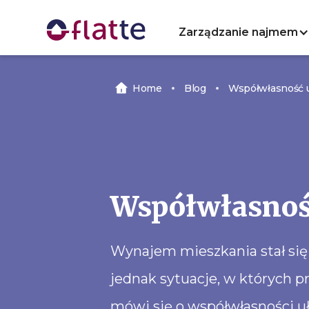
Zarządzanie najmem
Home
Blog
Współwłasność 
Współwłasnoś
Wynajem mieszkania stał się 
jednak sytuacje, w których p
mówi się o współwłasności u