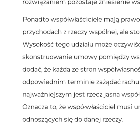
rozwiązaniem pozostaje zniesienie ws
Ponadto współwłaściciele mają prawo 
przychodach z rzeczy wspólnej, ale st
Wysokość tego udziału może oczywiśc
skonstruowanie umowy pomiędzy wszy
dodać, że każda ze stron współwłasnoś
odpowiednim terminie zażądać rachunk
najważniejszym jest rzecz jasna współ
Oznacza to, że współwłaściciel musi
odnoszących się do danej rzeczy.