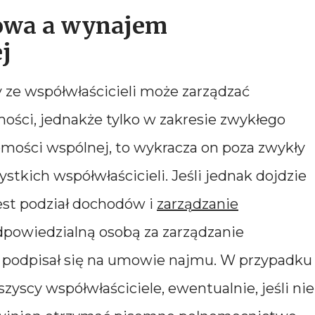
owa a wynajem
j
ze współwłaścicieli może zarządzać
ości, jednakże tylko w zakresie zwykłego
omości wspólnej, to wykracza on poza zwykły
stkich współwłaścicieli. Jeśli jednak dojdzie
est podział dochodów i
zarządzanie
odpowiedzialną osobą za zarządzanie
y podpisał się na umowie najmu. W przypadku
yscy współwłaściciele, ewentualnie, jeśli nie