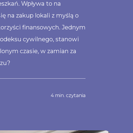
eszkań. Wpływa to na
 na zakup lokali z myślą o
korzyści finansowych. Jednym
odeksu cywilnego, stanowi
lonym czasie, w zamian za
szu?
4
min. czytania