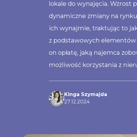
lokale do wynajęcia. Wzrost
dynamiczne zmiany na rynku n
ich wynajmie, traktując to 
z podstawowych elementów w
on opłatę, jaką najemca zob
możliwość korzystania z nie
Kinga Szymajda
27
.
12
.
2024