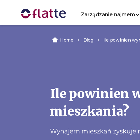
Zarządzanie najmem
Home
Blog
Ile powinien wy
Ile powinien 
mieszkania?
Wynajem mieszkań zyskuje na