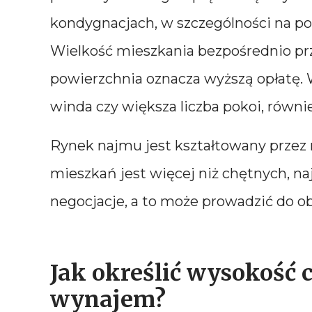
kondygnacjach, w szczególności na po
Wielkość mieszkania bezpośrednio prz
powierzchnia oznacza wyższą opłatę. 
winda czy większa liczba pokoi, równ
Rynek najmu jest kształtowany przez 
mieszkań jest więcej niż chętnych, n
negocjacje, a to może prowadzić do o
Jak określić wysokość 
wynajem?