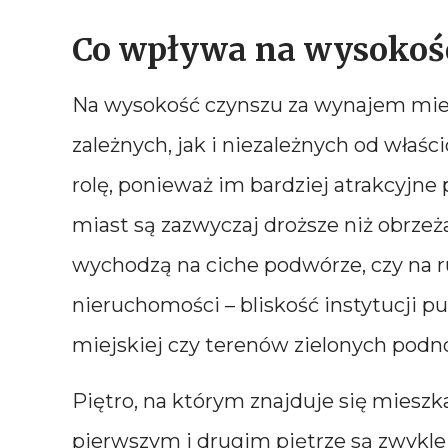
Co wpływa na wysokość
Na wysokość czynszu za wynajem mie
zależnych, jak i niezależnych od właśc
rolę, ponieważ im bardziej atrakcyjne 
miast są zazwyczaj droższe niż obrzeż
wychodzą na ciche podwórze, czy na ru
nieruchomości – bliskość instytucji p
miejskiej czy terenów zielonych podn
Piętro, na którym znajduje się mieszk
pierwszym i drugim piętrze są zwykle 