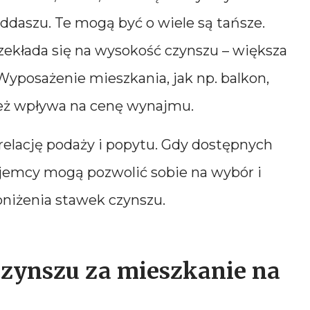
ddaszu. Te mogą być o wiele są tańsze.
ekłada się na wysokość czynszu – większa
Wyposażenie mieszkania, jak np. balkon,
ież wpływa na cenę wynajmu.
relację podaży i popytu. Gdy dostępnych
ajemcy mogą pozwolić sobie na wybór i
bniżenia stawek czynszu.
czynszu za mieszkanie na