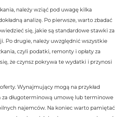
kania, należy wziąć pod uwagę kilka
dokładną analizę. Po pierwsze, warto zbadać
wiedzieć się, jakie są standardowe stawki za
i. Po drugie, należy uwzględnić wszystkie
nia, czyli podatki, remonty i opłaty za
ię, że czynsz pokrywa te wydatki i przynosi
 oferty. Wynajmujący mogą na przykład
an za długoterminową umowę lub terminowe
abilnych najemców. Na koniec warto pamiętać