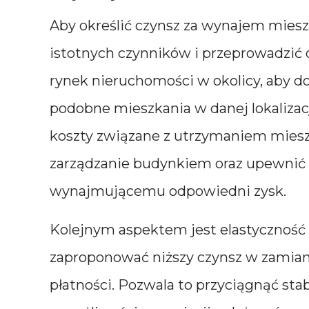
Aby określić czynsz za wynajem miesz
istotnych czynników i przeprowadzić 
rynek nieruchomości w okolicy, aby do
podobne mieszkania w danej lokalizacj
koszty związane z utrzymaniem mieszka
zarządzanie budynkiem oraz upewnić s
wynajmującemu odpowiedni zysk.
Kolejnym aspektem jest elastyczność
zaproponować niższy czynsz w zami
płatności. Pozwala to przyciągnąć st