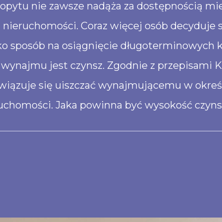
 popytu nie zawsze nadąża za dostępnością mi
ieruchomości. Coraz więcej osób decyduje się
jako sposób na osiągnięcie długoterminowych 
ynajmu jest czynsz. Zgodnie z przepisami K
owiązuje się uiszczać wynajmującemu w okreś
ruchomości. Jaka powinna być wysokość czyn