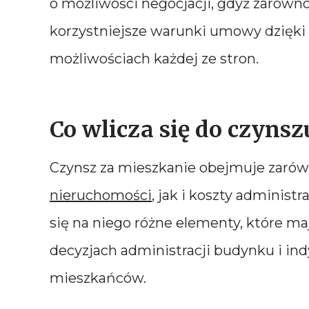
o możliwości negocjacji, gdyż zarówn
korzystniejsze warunki umowy dzięki
możliwościach każdej ze stron.
Co wlicza się do czyn
Czynsz za mieszkanie obejmuje zaró
nieruchomości
, jak i koszty administ
się na niego różne elementy, które m
decyzjach administracji budynku i i
mieszkańców.