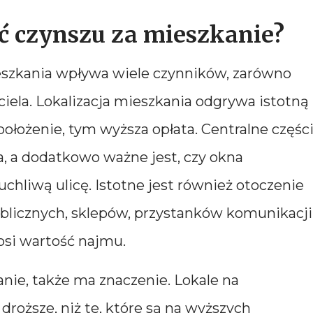
 czynszu za mieszkanie?
szkania wpływa wiele czynników, zarówno
iciela. Lokalizacja mieszkania odgrywa istotną
położenie, tym wyższa opłata. Centralne częśc
a, a dodatkowo ważne jest, czy okna
chliwą ulicę. Istotne jest również otoczenie
ublicznych, sklepów, przystanków komunikacji
osi wartość najmu.
anie, także ma znaczenie. Lokale na
droższe, niż te, które są na wyższych